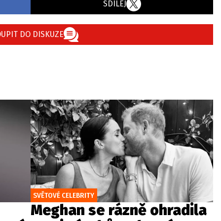
SDÍLEJ
UPIT DO DISKUZE
SVĚTOVÉ CELEBRITY
Meghan se rázně ohradila