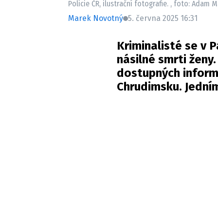
Policie ČR, ilustrační fotografie. , foto: Adam
Marek Novotný
5. června 2025 16:31
Kriminalisté se v 
násilné smrti ženy.
dostupných informa
Chrudimsku. Jedním