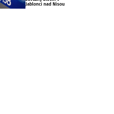
Jablonci nad Nisou