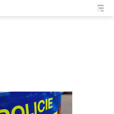
a
SLEDUJTE NÁS NA
|