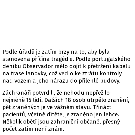
Podle úřadů je zatím brzy na to, aby byla
stanovena příčina tragédie. Podle portugalského
deníku Observador mělo dojít k přetržení kabelu
na trase lanovky, což vedlo ke ztrátu kontroly
nad vozem a jeho nárazu do přilehlé budovy.
Záchranáři potvrdili, že nehodu nepřežilo
nejméně 15 lidí. Dalších 18 osob utrpělo zranění,
pět zraněných je ve vážném stavu. Třináct
pacientů, včetně dítěte, je zraněno jen lehce.
Několik obětí jsou zahraniční občané, přesný
počet zatím není znám.