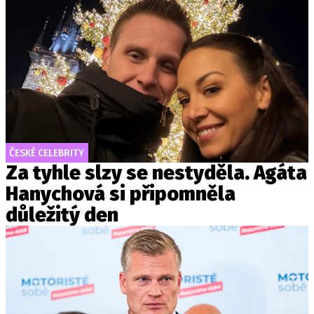
ČESKÉ CELEBRITY
Za tyhle slzy se nestyděla. Agáta
Hanychová si připomněla
důležitý den