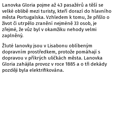
Lanovka Gloria pojme až 43 pasažérů a těší se
velké oblibě mezi turisty, kteří dorazí do hlavního
města Portugalska. Vzhledem k tomu, že přišlo o
život či utrpělo zranění nejméně 33 osob, je
zřejmé, že vůz byl v okamžiku nehody velmi
zaplněný.
Žluté lanovky jsou v Lisabonu oblíbeným
dopravním prostředkem, protože pomáhají s
dopravou v příkrých uličkách města. Lanovka
Gloria zahájila provoz v roce 1885 a o tři dekády
později byla elektrifikována.