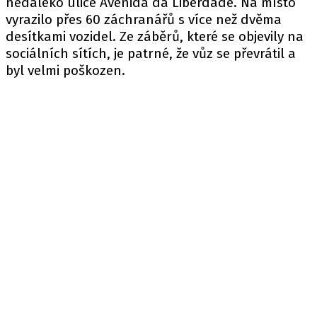
nedaleko ulice Avenida da Liberdade. Na místo
vyrazilo přes 60 záchranářů s více než dvěma
desítkami vozidel. Ze záběrů, které se objevily na
sociálních sítích, je patrné, že vůz se převrátil a
byl velmi poškozen.