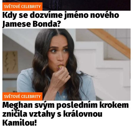
SVĚTOVÉ CELEBRITY
Kdy se dozvíme jméno nového
Jamese Bonda?
SVĚTOVÉ CELEBRITY
Meghan svým posledním krokem
zničila vztahy s královnou
Kamilou!