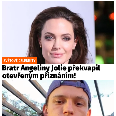
SVĚTOVÉ CELEBRITY
Bratr Angeliny Jolie překvapil
otevřeným přiznáním!