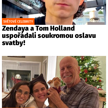
SVĚTOVÉ CELEBRITY
Zendaya a Tom Holland
uspořádali soukromou oslavu
svatby!