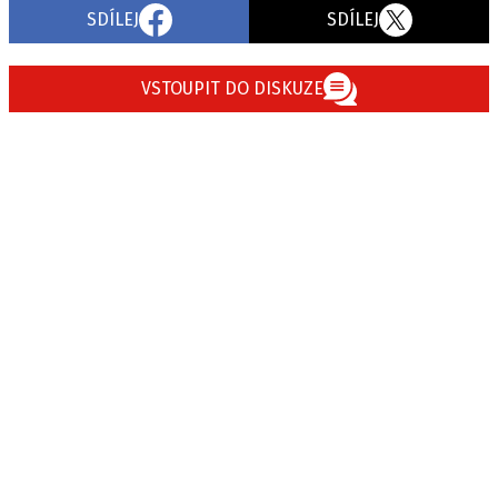
SDÍLEJ
SDÍLEJ
VSTOUPIT DO DISKUZE