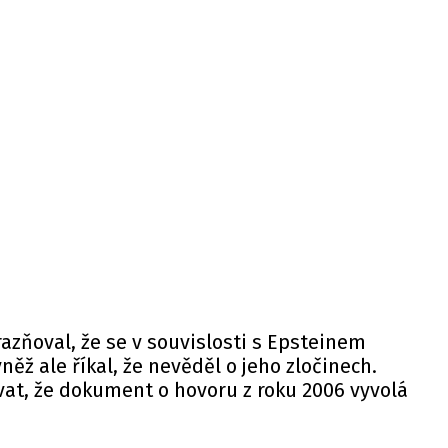
zňoval, že se v souvislosti s Epsteinem
ěž ale říkal, že nevěděl o jeho zločinech.
vat, že dokument o hovoru z roku 2006 vyvolá