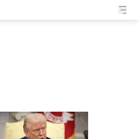
a
SLEDUJTE NÁS NA
|