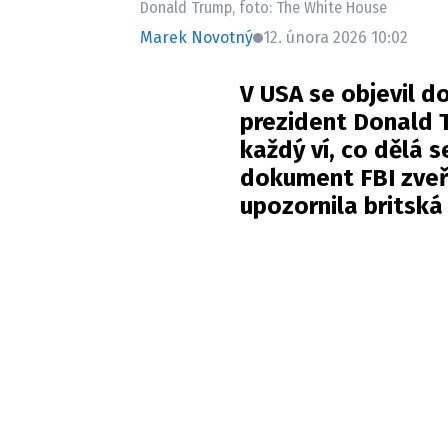
Donald Trump, foto: The White House
Marek Novotný
12. února 2026 10:02
V USA se objevil d
prezident Donald T
každý ví, co dělá s
dokument FBI zveř
upozornila britská