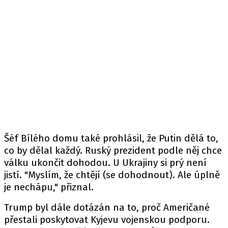
Šéf Bílého domu také
prohlásil
, že Putin dělá to,
co by dělal každý. Ruský prezident podle něj chce
válku ukončit dohodou. U Ukrajiny si prý není
jistí. "Myslím, že chtějí (se dohodnout). Ale úplně
je nechápu," přiznal.
Trump byl dále dotázán na to, proč Američané
přestali poskytovat Kyjevu vojenskou podporu.