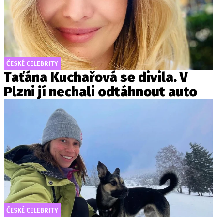
ČESKÉ CELEBRITY
Taťána Kuchařová se divila. V
Plzni jí nechali odtáhnout auto
ČESKÉ CELEBRITY