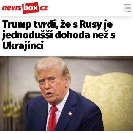
Trump tvrdí, že s Rusy je
DOMÁCÍ
ČESKÉ CELEBRITY
ZAHRANIČÍ
SVĚTOVÉ CELEBRITY
jednodušší dohoda než s
POČASÍ
Ukrajinci
KRIMI
EKONOMIKA
KULTURA
SPOLEČNOST
SPORT
SLEDUJTE NÁS NA
|
Máte příběh, fotku nebo video?