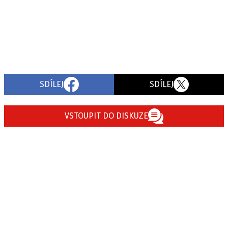
SDÍLEJ
SDÍLEJ
VSTOUPIT DO DISKUZE