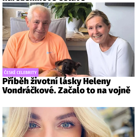
ČESKÉ CELEBRITY
Příběh životní lásky Heleny
Vondráčkové. Začalo to na vojně