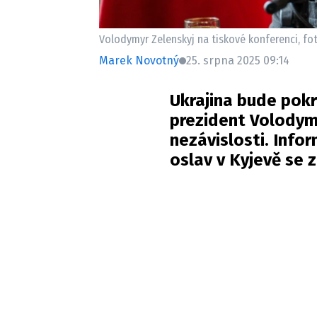
Volodymyr Zelenskyj na tiskové konferenci, fo
Marek Novotný
25. srpna 2025 09:14
Ukrajina bude pokr
prezident Volodym
nezávislosti. Inf
oslav v Kyjevě se 