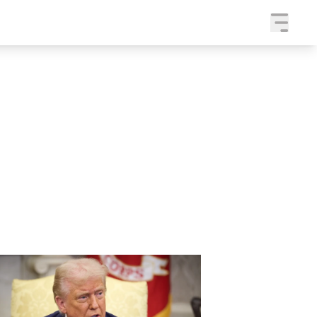
a
SLEDUJTE NÁS NA
|