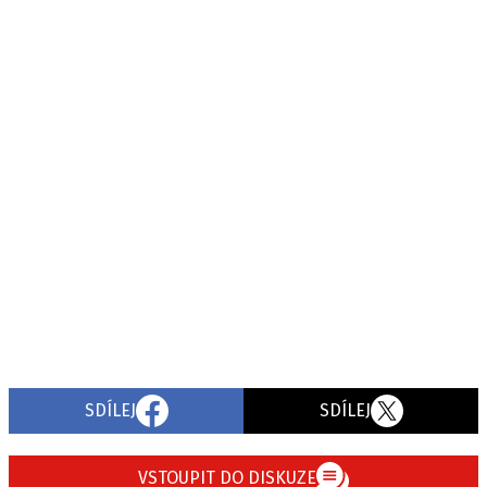
SDÍLEJ
SDÍLEJ
VSTOUPIT DO DISKUZE