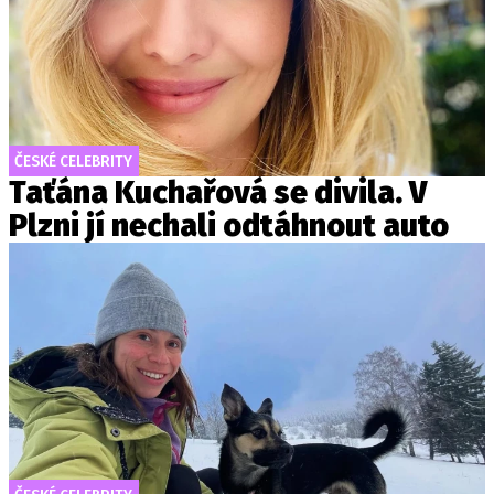
ČESKÉ CELEBRITY
Taťána Kuchařová se divila. V
Plzni jí nechali odtáhnout auto