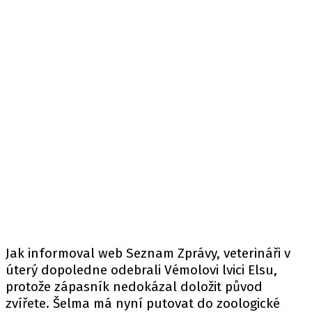
Jak informoval
web
Seznam Zprávy, veterináři v
úterý dopoledne odebrali Vémolovi lvici Elsu,
protože zápasník nedokázal doložit původ
zvířete. Šelma má nyní putovat do zoologické