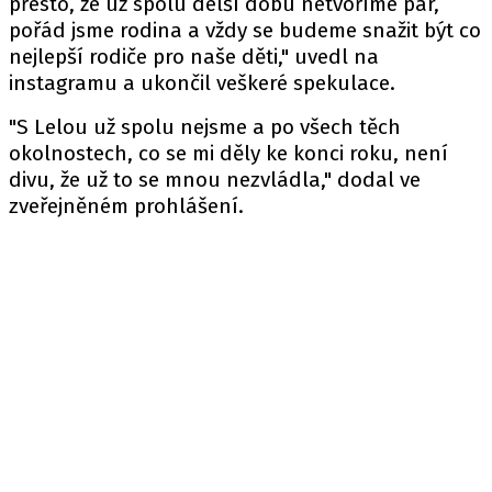
přesto, že už spolu delší dobu netvoříme pár,
pořád jsme rodina a vždy se budeme snažit být co
nejlepší rodiče pro naše děti," uvedl na
instagramu a ukončil veškeré spekulace.
"S Lelou už spolu nejsme a po všech těch
okolnostech, co se mi děly ke konci roku, není
divu, že už to se mnou nezvládla," dodal ve
zveřejněném prohlášení.