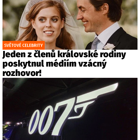
SVĚTOVÉ CELEBRITY
Jeden z členů královské rodiny
poskytnul médiím vzácný
rozhovor!