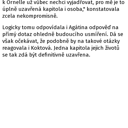
k Ornelle už vůbec nechci vyjadřovat, pro mě je to
úplně uzavřená kapitola i osoba," konstatovala
zcela nekompromisně.
Logicky tomu odpovídala i Agátina odpověď na
přímý dotaz ohledně budoucího usmíření. Dá se
však očekávat, že podobně by na takové otázky
reagovala i Koktová. Jedna kapitola jejich životů
se tak zdá být definitivně uzavřena.