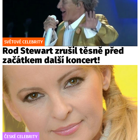
SVĚTOVÉ CELEBRITY
Rod Stewart zrušil těsně před
začátkem další koncert!
ČESKÉ CELEBRITY