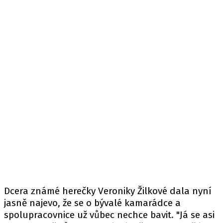
Dcera známé herečky Veroniky Žilkové dala nyní
jasně najevo, že se o bývalé kamarádce a
spolupracovnice už vůbec nechce bavit. "Já se asi