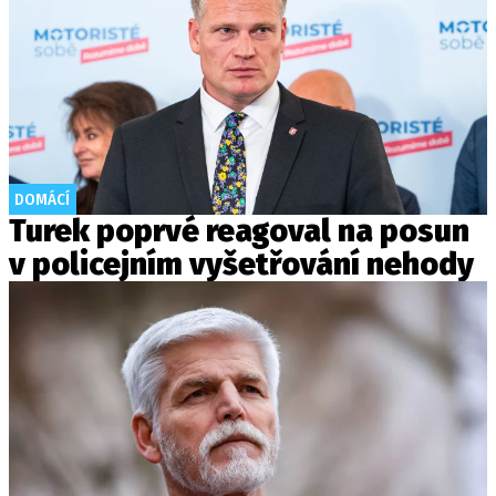
DOMÁCÍ
Turek poprvé reagoval na posun
v policejním vyšetřování nehody