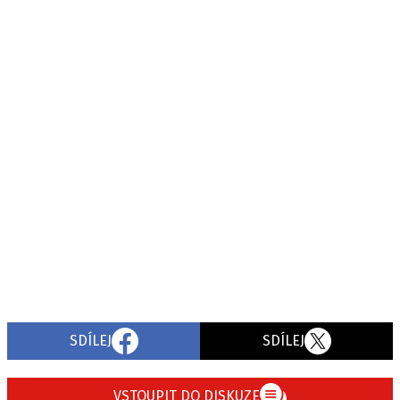
SDÍLEJ
SDÍLEJ
VSTOUPIT DO DISKUZE