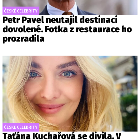
ČESKÉ CELEBRITY
Petr Pavel neutajil destinaci
dovolené. Fotka z restaurace ho
prozradila
ČESKÉ CELEBRITY
Taťána Kuchařová se divila. V