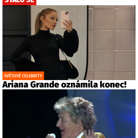
SVĚTOVÉ CELEBRITY
Ariana Grande oznámila konec!