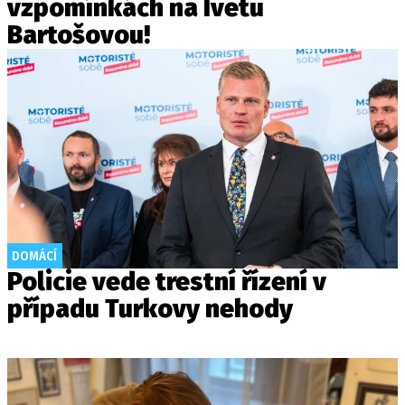
vzpomínkách na Ivetu
Bartošovou!
DOMÁCÍ
Policie vede trestní řízení v
případu Turkovy nehody