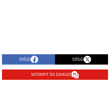
SDÍLEJ
SDÍLEJ
VSTOUPIT DO DISKUZE