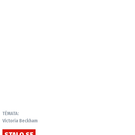
TÉMATA:
Victoria Beckham
STALO SE