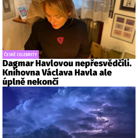
ČESKÉ CELEBRITY
Dagmar Havlovou nepřesvědčili.
Knihovna Václava Havla ale
úplně nekončí