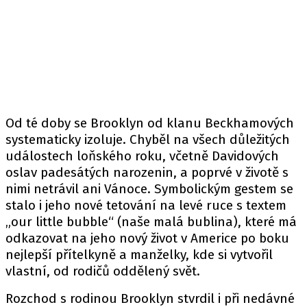
Od té doby se Brooklyn od klanu Beckhamových
systematicky izoluje. Chyběl na všech důležitých
událostech loňského roku, včetně Davidových
oslav padesátých narozenin, a poprvé v životě s
nimi netrávil ani Vánoce. Symbolickým gestem se
stalo i jeho nové tetování na levé ruce s textem
„our little bubble“ (naše malá bublina), které má
odkazovat na jeho nový život v Americe po boku
nejlepší přítelkyně a manželky, kde si vytvořil
vlastní, od rodičů oddělený svět.
Rozchod s rodinou Brooklyn stvrdil i při nedávné