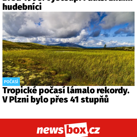
hudebníci
POČASÍ
Tropické počasí lámalo rekordy.
V Plzni bylo přes 41 stupňů