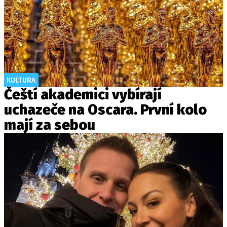
KULTURA
Čeští akademici vybírají
uchazeče na Oscara. První kolo
mají za sebou