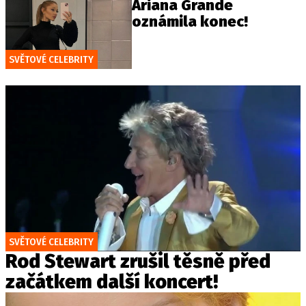
Ariana Grande
oznámila konec!
SVĚTOVÉ CELEBRITY
SVĚTOVÉ CELEBRITY
Rod Stewart zrušil těsně před
začátkem další koncert!