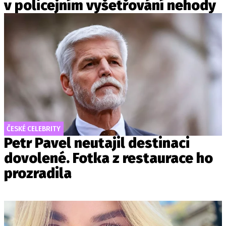
v policejním vyšetřování nehody
ČESKÉ CELEBRITY
Petr Pavel neutajil destinaci
dovolené. Fotka z restaurace ho
prozradila