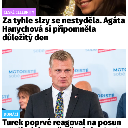
ČESKÉ CELEBRITY
Za tyhle slzy se nestyděla. Agáta
Hanychová si připomněla
důležitý den
DOMÁCÍ
Turek poprvé reagoval na posun