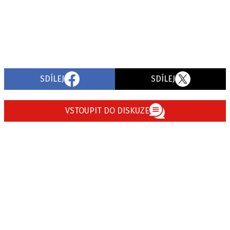
SDÍLEJ
SDÍLEJ
VSTOUPIT DO DISKUZE