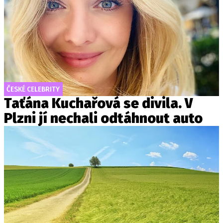
ČESKÉ CELEBRITY
Taťána Kuchařová se divila. V
Plzni jí nechali odtáhnout auto