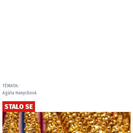
TÉMATA:
Agáta Hanychová
STALO SE