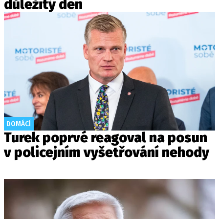
důležitý den
DOMÁCÍ
Turek poprvé reagoval na posun
v policejním vyšetřování nehody