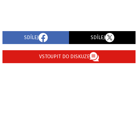
SDÍLEJ
SDÍLEJ
VSTOUPIT DO DISKUZE