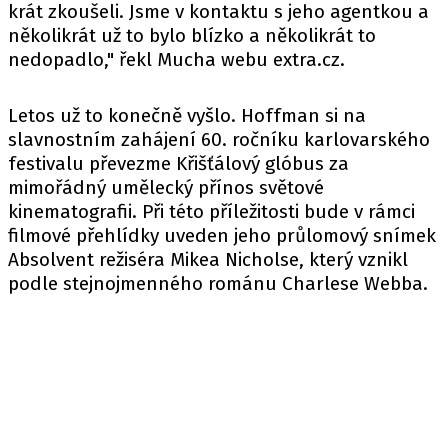
krát zkoušeli. Jsme v kontaktu s jeho agentkou a
několikrát už to bylo blízko a několikrát to
nedopadlo," řekl Mucha
webu
extra.cz.
Letos už to konečně vyšlo. Hoffman si na
slavnostním zahájení 60. ročníku karlovarského
festivalu převezme Křišťálový glóbus za
mimořádný umělecký přínos světové
kinematografii. Při této příležitosti bude v rámci
filmové přehlídky uveden jeho průlomový snímek
Absolvent režiséra Mikea Nicholse, který vznikl
podle stejnojmenného románu Charlese Webba.