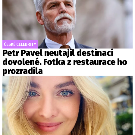
ČESKÉ CELEBRITY
Petr Pavel neutajil destinaci
dovolené. Fotka z restaurace ho
prozradila