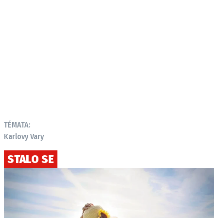
TÉMATA:
Karlovy Vary
STALO SE