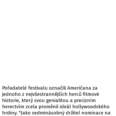
Pořadatelé festivalu označili Američana za
jednoho z nejvšestrannějších herců filmové
historie, který svou genialitou a precizním
herectvím zcela proměnil ideál hollywoodského
hrdiny. "Jako sedminásobný držitel nominace na