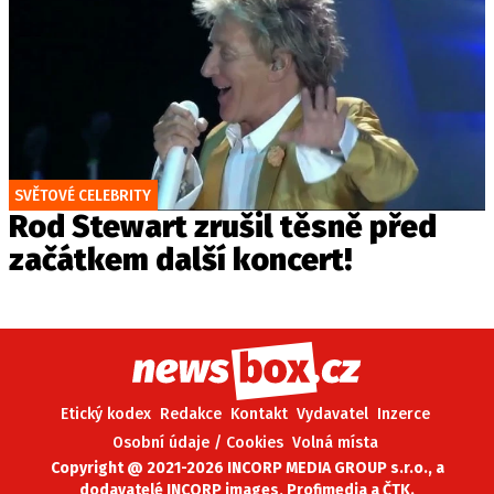
SVĚTOVÉ CELEBRITY
Rod Stewart zrušil těsně před
začátkem další koncert!
Etický kodex
Redakce
Kontakt
Vydavatel
Inzerce
Osobní údaje / Cookies
Volná místa
Copyright @ 2021-2026 INCORP MEDIA GROUP s.r.o., a
dodavatelé INCORP images, Profimedia a ČTK.