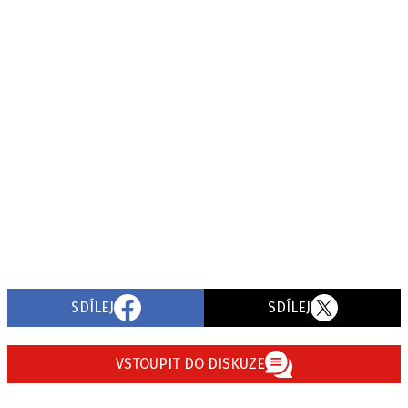
SDÍLEJ
SDÍLEJ
VSTOUPIT DO DISKUZE