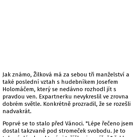
Jak známo, Žilková má za sebou tři manželství a
také poslední vztah s hudebníkem Josefem
Holomáčem, který se nedávno rozhodl jít s
pravdou ven. Expartnerku nevykreslil ve zrovna
dobrém světle. Konkrétně prozradil, že se rozešli
nadvakrát.
Poprvé se to stalo před Vánoci. "Lépe řečeno jsem
dostal takzvaně pod stromeček svobodu. Je to