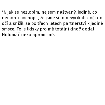
"Nijak se nezlobím, nejsem naštvaný, jediné, co
nemohu pochopit, že jsme si to nevyříkali z očí do
očí a snížili se po třech letech partnerství k jediné
smsce. To je lidsky pro mě totální dno," dodal
Holomáč nekompromisně.