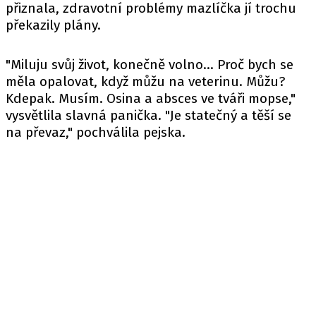
přiznala, zdravotní problémy mazlíčka jí trochu
překazily plány.
"Miluju svůj život, konečně volno... Proč bych se
měla opalovat, když můžu na veterinu. Můžu?
Kdepak. Musím. Osina a absces ve tváři mopse,"
vysvětlila slavná panička. "Je statečný a těší se
na převaz," pochválila pejska.