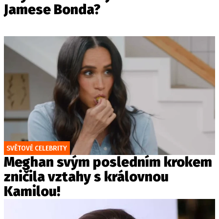
Jamese Bonda?
SVĚTOVÉ CELEBRITY
Meghan svým posledním krokem
zničila vztahy s královnou
Kamilou!