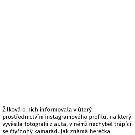
Žilková o nich informovala v úterý
prostřednictvím instagramového profilu, na který
vyvěsila fotografii z auta, v němž nechyběl trápící
se čtyřnohý kamarád. Jak známá herečka