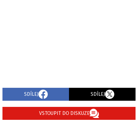
SDÍLEJ
SDÍLEJ
VSTOUPIT DO DISKUZE