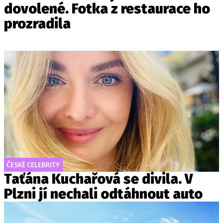
dovolené. Fotka z restaurace ho
prozradila
ČESKÉ CELEBRITY
Taťána Kuchařová se divila. V
Plzni jí nechali odtáhnout auto