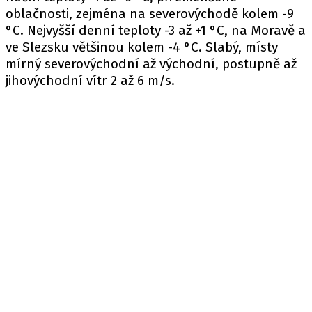
oblačnosti, zejména na severovýchodě kolem -9
°C. Nejvyšší denní teploty -3 až +1 °C, na Moravě a
ve Slezsku většinou kolem -4 °C. Slabý, místy
mírný severovýchodní až východní, postupně až
jihovýchodní vítr 2 až 6 m/s.