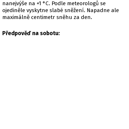
nanejvýše na +1 °C. Podle meteorologů se
ojediněle vyskytne slabé sněžení. Napadne ale
maximálně centimetr sněhu za den.
Předpověď na sobotu: