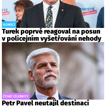
DOMÁCÍ
Turek poprvé reagoval na posun
v policejním vyšetřování nehody
ČESKÉ CELEBRITY
Petr Pavel neutajil destinaci