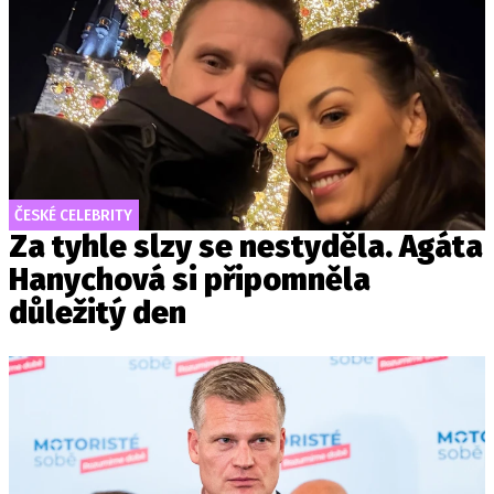
ČESKÉ CELEBRITY
Za tyhle slzy se nestyděla. Agáta
Hanychová si připomněla
důležitý den