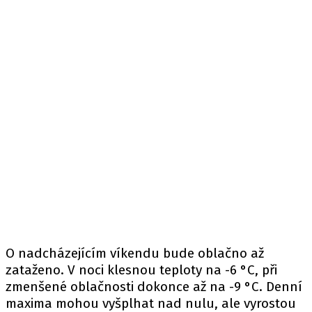
O nadcházejícím víkendu bude oblačno až
zataženo. V noci klesnou teploty na -6 °C, při
zmenšené oblačnosti dokonce až na -9 °C. Denní
maxima mohou vyšplhat nad nulu, ale vyrostou