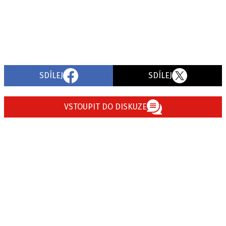
SDÍLEJ
SDÍLEJ
VSTOUPIT DO DISKUZE