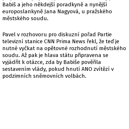
Babiš a jeho někdejší poradkyně a nynější
europoslankyně Jana Nagyová, u pražského
městského soudu.
Pavel v rozhovoru pro diskuzní pořad Partie
televizní stanice CNN Prima News řekl, že teď je
nutné vyčkat na opětovné rozhodnutí městského
soudu. Až pak je hlava státu připravena se
vyjádřit k otázce, zda by Babiše pověřila
sestavením vlády, pokud hnutí ANO zvítězí v
podzimních sněmovních volbách.