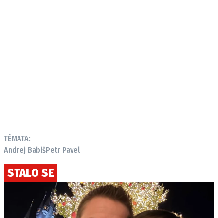
TÉMATA:
Andrej Babiš
Petr Pavel
STALO SE