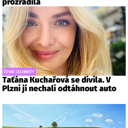
prozradila
ČESKÉ CELEBRITY
Taťána Kuchařová se divila. V
Plzni jí nechali odtáhnout auto