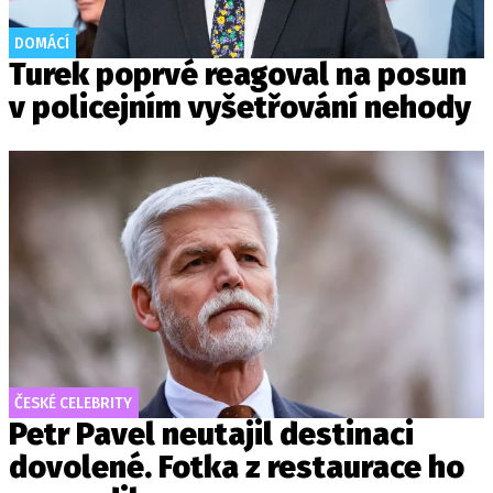
DOMÁCÍ
Turek poprvé reagoval na posun
v policejním vyšetřování nehody
ČESKÉ CELEBRITY
Petr Pavel neutajil destinaci
dovolené. Fotka z restaurace ho