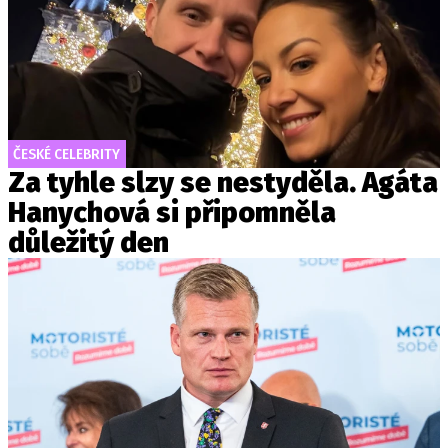
ČESKÉ CELEBRITY
Za tyhle slzy se nestyděla. Agáta
Hanychová si připomněla
důležitý den