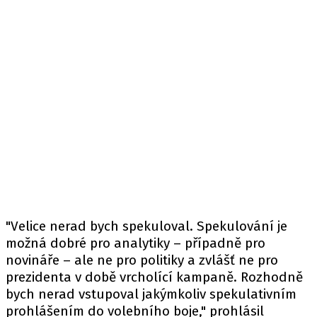
"Velice nerad bych spekuloval. Spekulování je
možná dobré pro analytiky – případně pro
novináře – ale ne pro politiky a zvlášť ne pro
prezidenta v době vrcholící kampaně. Rozhodně
bych nerad vstupoval jakýmkoliv spekulativním
prohlášením do volebního boje,"
prohlásil