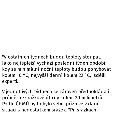
"V ostatních týdnech budou teploty stoupat.
Jako nejteplejší vychází poslední týden období,
kdy se minimální noční teploty budou pohybovat
kolem 10 °C, nejvyšší denní kolem 22 °C," sdělili
experti.
V jednotlivých týdnech se zároveň předpokládají
průměrné srážkové úhrny kolem 20 milimetrů.
Podle ČHMÚ by to bylo velmi příznivé v dané
situaci s nedostatkem srážek. "Při srážkách