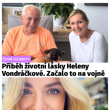
ČESKÉ CELEBRITY
Příběh životní lásky Heleny
Vondráčkové. Začalo to na vojně