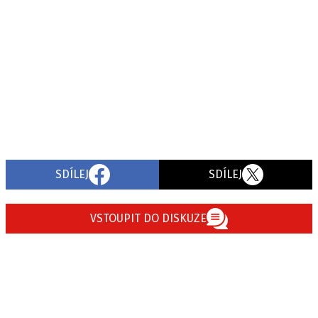
SDÍLEJ
SDÍLEJ
VSTOUPIT DO DISKUZE