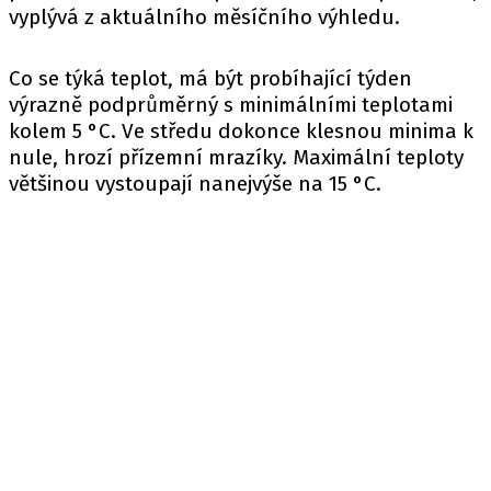
vyplývá z aktuálního měsíčního výhledu.
Co se týká teplot, má být probíhající týden
výrazně podprůměrný s minimálními teplotami
kolem 5 °C. Ve středu dokonce klesnou minima k
nule, hrozí přízemní mrazíky. Maximální teploty
většinou vystoupají nanejvýše na 15 °C.