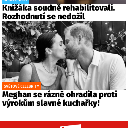
Knížáka soudně rehabilitovali.
Rozhodnutí se nedožil
SVĚTOVÉ CELEBRITY
Meghan se rázně ohradila proti
výrokům slavné kuchařky!