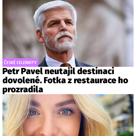
ČESKÉ CELEBRITY
Petr Pavel neutajil destinaci
dovolené. Fotka z restaurace ho
prozradila