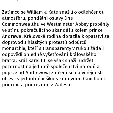
Zatímco se William a Kate snažili o odlehčenou
atmosféru, pondělní oslavy Dne
Commonwealthu ve Westminster Abbey proběhly
ve stínu pokračujícího skandálu kolem prince
Andrewa. Královská rodina dorazila k opatství za
doprovodu hlasitých protestů odpůrců
monarchie, kteří s transparenty v rukou žádali
odpovědi ohledně vyšetřování královského
bratra. Král Karel III. se však snažil udržet
pozornost na jednotě společenství národů a
poprvé od Andrewova zatčení se na veřejnosti
objevil v jednotném šiku s královnou Camillou i
princem a princeznou z Walesu.