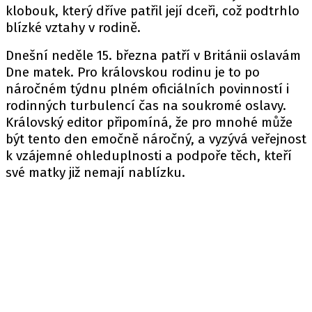
klobouk, který dříve patřil její dceři, což podtrhlo
blízké vztahy v rodině.
Dnešní neděle 15. března patří v Británii oslavám
Dne matek. Pro královskou rodinu je to po
náročném týdnu plném oficiálních povinností i
rodinných turbulencí čas na soukromé oslavy.
Královský editor připomíná, že pro mnohé může
být tento den emočně náročný, a vyzývá veřejnost
k vzájemné ohleduplnosti a podpoře těch, kteří
své matky již nemají nablízku.