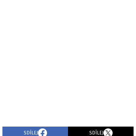
SDÍLEJ
SDÍLEJ