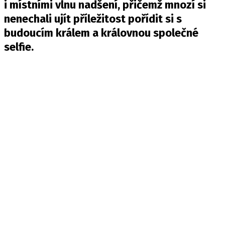
i místními vlnu nadšení, přičemž mnozí si
nenechali ujít příležitost pořídit si s
budoucím králem a královnou společné
selfie.