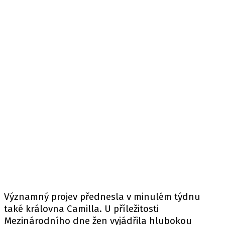
Významný projev přednesla v minulém týdnu
také královna Camilla. U příležitosti
Mezinárodního dne žen vyjádřila hlubokou