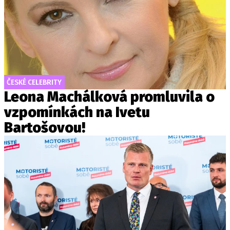
ČESKÉ CELEBRITY
Leona Machálková promluvila o
vzpomínkách na Ivetu
Bartošovou!