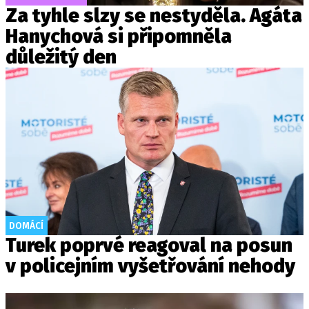
Za tyhle slzy se nestyděla. Agáta
Hanychová si připomněla
důležitý den
DOMÁCÍ
Turek poprvé reagoval na posun
v policejním vyšetřování nehody