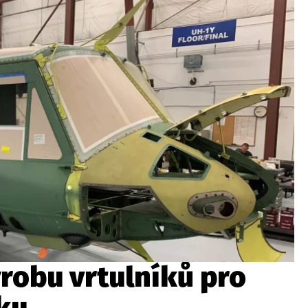
wsbox.cz je INCORP MEDIA GROUP s.r.o., IČ: 118 23 054
ost? Máte pro nás důležitou zprávu, příb
Pošlete nám mail na:
redakce@newsbox.cz
Nejlepší z vás odměníme
ýrobu vrtulníků pro
ku