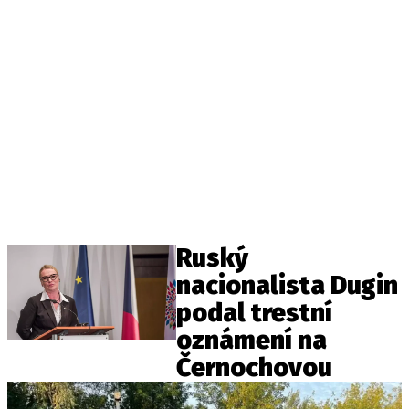
Ruský
nacionalista Dugin
podal trestní
oznámení na
Černochovou