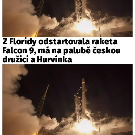
Z Floridy odstartovala raketa
Falcon 9, má na palubě českou
družici a Hurvínka