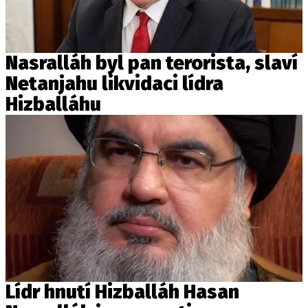
Nasralláh byl pan terorista, slaví
Netanjahu likvidaci lídra
Hizballáhu
Lídr hnutí Hizballáh Hasan