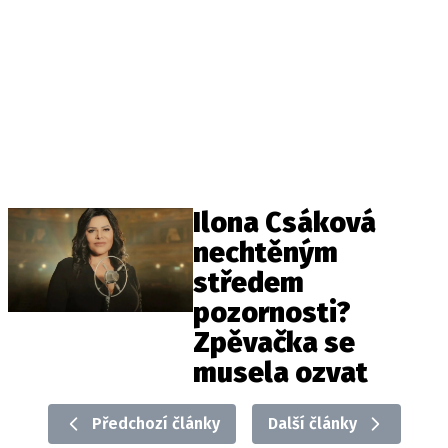
Ilona Csáková
nechtěným
středem
pozornosti?
Zpěvačka se
musela ozvat
Předchozí články
Další články