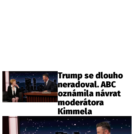
Trump se dlouho
neradoval. ABC
oznámila návrat
moderátora
Kimmela