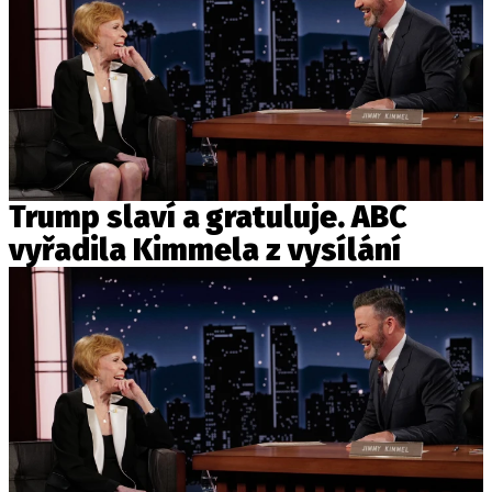
Trump slaví a gratuluje. ABC
vyřadila Kimmela z vysílání