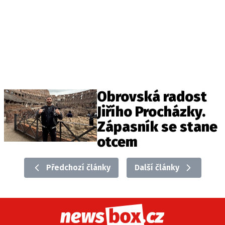
Obrovská radost
Jiřího Procházky.
Zápasník se stane
otcem
Předchozí články
Další články