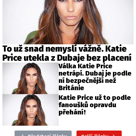
To už snad nemyslí vážně. Katie
Price utekla z Dubaje bez placení
Válka Katie Price
netrápí. Dubaj je podle
ní bezpečnější než
Británie
Katie Price už to podle
fanoušků opravdu
přehání!