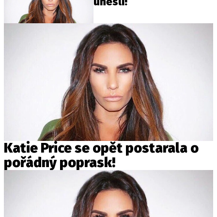
unesli!
Katie Price se opět postarala o
pořádný poprask!