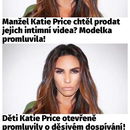
Manžel Katie Price chtěl prodat
jejich intimní videa? Modelka
promluvila!
Děti Katie Price otevřeně
promluvily o děsivém dospívání!