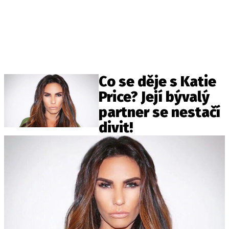
Co se děje s Katie
Price? Její bývalý
partner se nestačí
divit!