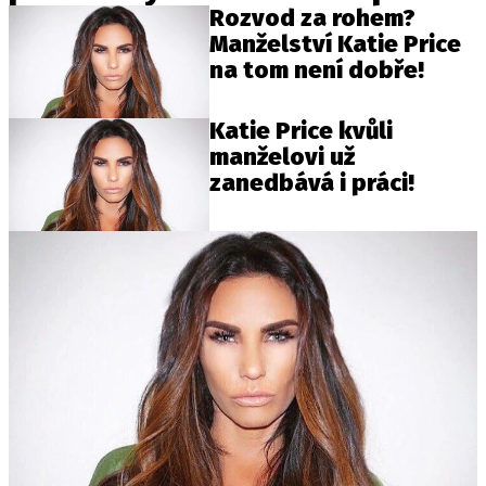
Rozvod za rohem?
Manželství Katie Price
na tom není dobře!
Katie Price kvůli
manželovi už
zanedbává i práci!