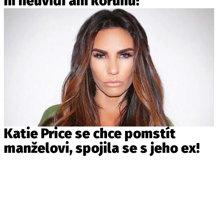
ní neuvidí ani korunu!
Katie Price se chce pomstít
manželovi, spojila se s jeho ex!