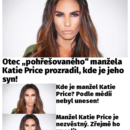
Otec „pohřešovaného“ manžela
Katie Price prozradil, kde je jeho
syn!
Kde je manžel Katie
Price? Podle médií
nebyl unesen!
Manžel Katie Price je
nezvěstný. Zřejmě ho