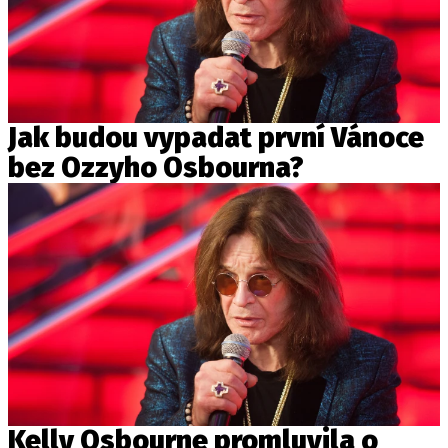
Jak budou vypadat první Vánoce
bez Ozzyho Osbourna?
Kelly Osbourne promluvila o