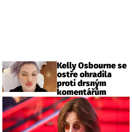
Kelly Osbourne se
ostře ohradila
proti drsným
komentářům