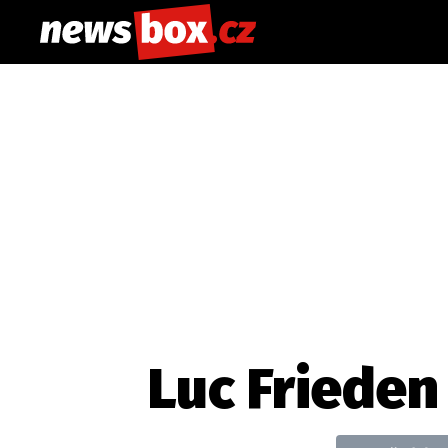
Luc Frieden
Etický kodex
Redakce
Kon