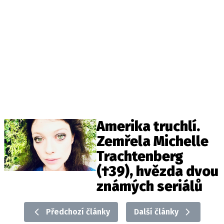
Amerika truchlí.
Zemřela Michelle
Trachtenberg
(†39), hvězda dvou
známých seriálů
Předchozí články
Další články