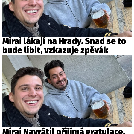
Mirai lákají na Hrady. Snad se to
bude líbit, vzkazuje zpěvák
Mirai Navrátil přijímá gratulace.