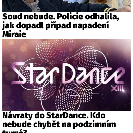
Soud nebude. Policie odhalila,
jak dopadl případ napadení
Miraie
Návraty do StarDance. Kdo
nebude chybět na podzimním