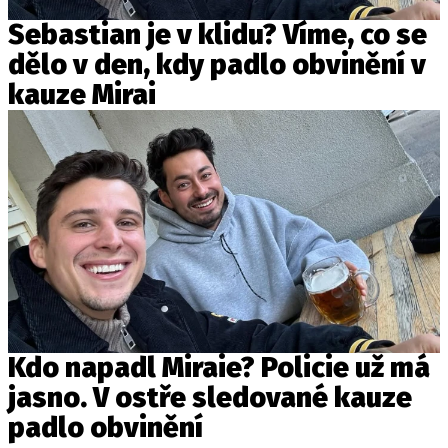
Sebastian je v klidu? Víme, co se
dělo v den, kdy padlo obvinění v
kauze Mirai
Kdo napadl Miraie? Policie už má
jasno. V ostře sledované kauze
padlo obvinění