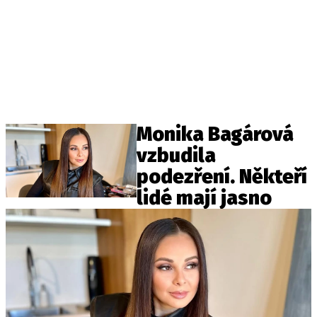
Monika Bagárová
vzbudila
podezření. Někteří
lidé mají jasno