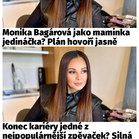
Monika Bagárová jako maminka
jedináčka? Plán hovoří jasně
Konec kariéry jedné z
nejpopulárnější zpěvaček? Silná