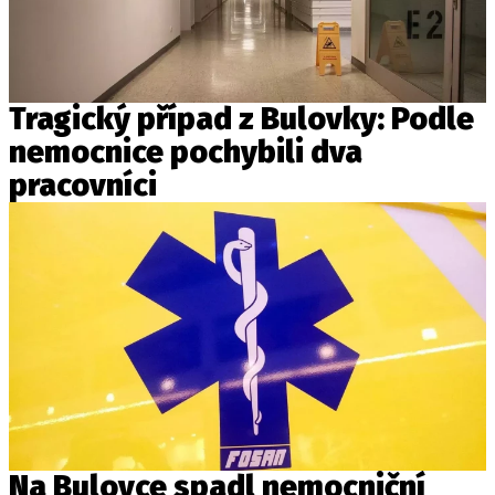
Tragický případ z Bulovky: Podle
nemocnice pochybili dva
pracovníci
Na Bulovce spadl nemocniční