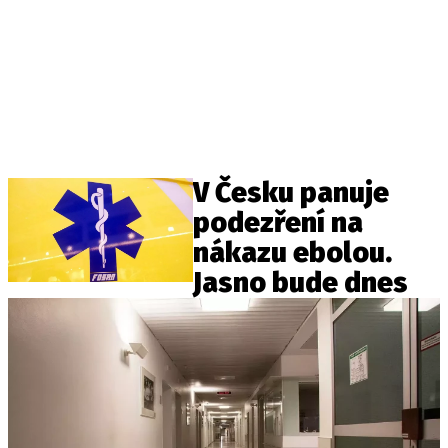
V Česku panuje
podezření na
nákazu ebolou.
Jasno bude dnes