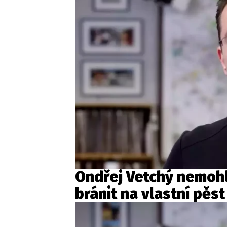
Ondřej Vetchý nemohl
bránit na vlastní pěst