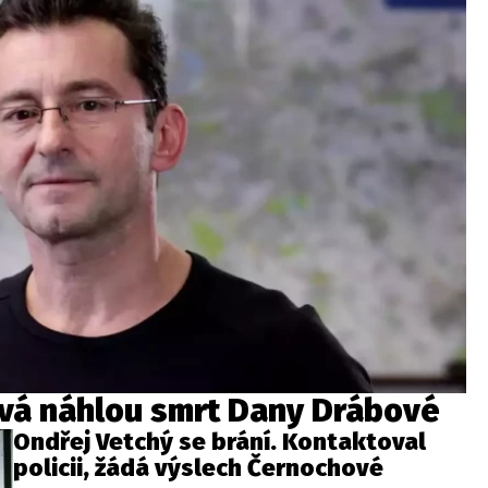
vá náhlou smrt Dany Drábové
Ondřej Vetchý se brání. Kontaktoval
policii, žádá výslech Černochové