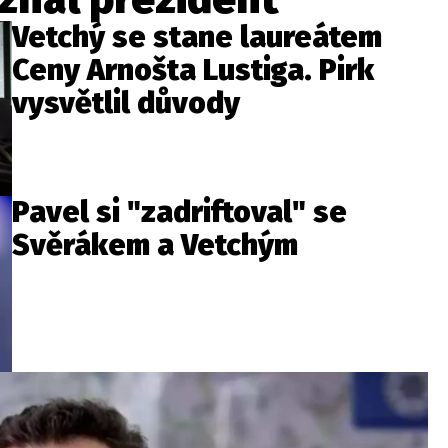
Vetchý se stane laureátem
Ceny Arnošta Lustiga. Pirk
vysvětlil důvody
Pavel si "zadriftoval" se
Svěrákem a Vetchým