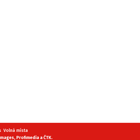
s
Volná místa
mages, Profimedia a ČTK.