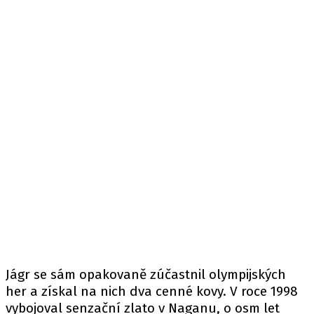
Jágr se sám opakovaně zúčastnil olympijských
her a získal na nich dva cenné kovy. V roce 1998
vybojoval senzační zlato v Naganu, o osm let