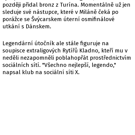
později přidal bronz z Turína. Momentálně už jen
sleduje své nástupce, které v Miláně čeká po
porážce se Švýcarskem úterní osmifinálové
utkání s Dánskem.
Legendární útočník ale stále figuruje na
soupisce extraligových Rytířů Kladno, kteří mu v
neděli nezapomněli poblahopřát prostřednictvím
sociálních sítí. "Všechno nejlepší, legendo,"
napsal klub na sociální síti X.