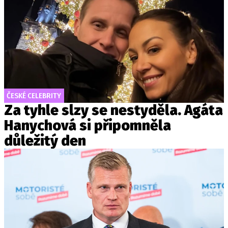
ČESKÉ CELEBRITY
Za tyhle slzy se nestyděla. Agáta
Hanychová si připomněla
důležitý den