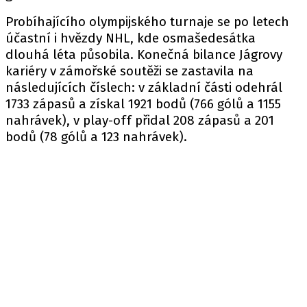
Probíhajícího olympijského turnaje se po letech
účastní i hvězdy NHL, kde osmašedesátka
dlouhá léta působila. Konečná bilance Jágrovy
kariéry v zámořské soutěži se zastavila na
následujících číslech: v základní části odehrál
1733 zápasů a získal 1921 bodů (766 gólů a 1155
nahrávek), v play-off přidal 208 zápasů a 201
bodů (78 gólů a 123 nahrávek).