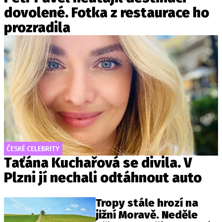
dovolené. Fotka z restaurace ho
prozradila
ČESKÉ CELEBRITY
Taťána Kuchařová se divila. V
Plzni jí nechali odtáhnout auto
Tropy stále hrozí na
jižní Moravě. Neděle