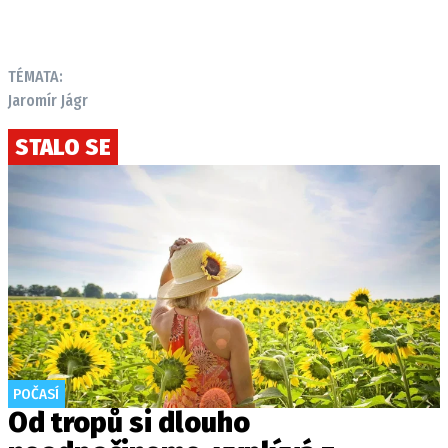
TÉMATA:
Jaromír Jágr
STALO SE
POČASÍ
Od tropů si dlouho