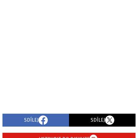
SDÍLEJ
SDÍLEJ