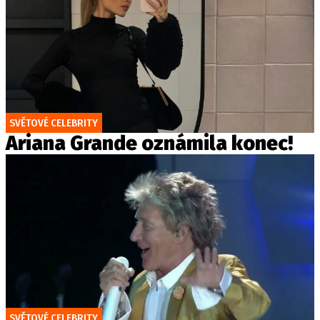
SVĚTOVÉ CELEBRITY
Ariana Grande oznámila konec!
SVĚTOVÉ CELEBRITY