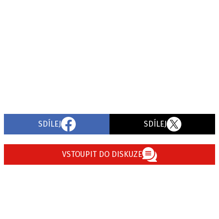
SDÍLEJ
SDÍLEJ
VSTOUPIT DO DISKUZE