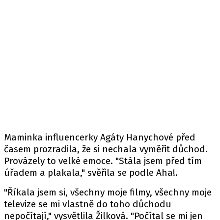
Maminka influencerky Agáty Hanychové před
časem prozradila, že si nechala vyměřit důchod.
Provázely to velké emoce. "Stála jsem před tím
úřadem a plakala," svěřila se
podle
Aha!.
"Říkala jsem si, všechny moje filmy, všechny moje
televize se mi vlastně do toho důchodu
nepočítají," vysvětlila Žilková. "Počítal se mi jen