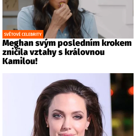
SVĚTOVÉ CELEBRITY
Meghan svým posledním krokem
zničila vztahy s královnou
Kamilou!