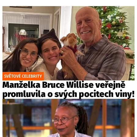
SVĚTOVÉ CELEBRITY
Manželka Bruce Willise veřejně
promluvila o svých pocitech viny!