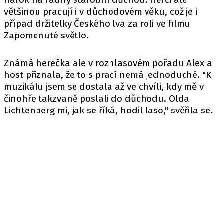
většinou pracují i v důchodovém věku, což je i
případ držitelky Českého lva za roli ve filmu
Zapomenuté světlo.
Známá herečka ale v rozhlasovém pořadu Alex a
host
přiznala
, že to s prací nemá jednoduché. "K
muzikálu jsem se dostala až ve chvíli, kdy mě v
činohře takzvaně poslali do důchodu. Olda
Lichtenberg mi, jak se říká, hodil laso," svěřila se.