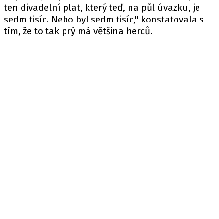
ten divadelní plat, který teď, na půl úvazku, je
sedm tisíc. Nebo byl sedm tisíc," konstatovala s
tím, že to tak prý má většina herců.