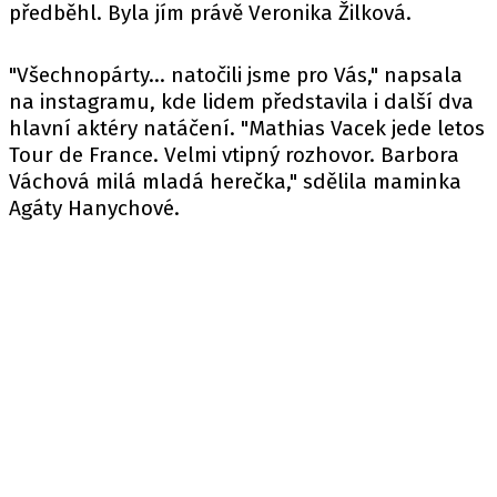
předběhl. Byla jím právě Veronika Žilková.
"Všechnopárty... natočili jsme pro Vás," napsala
na instagramu, kde lidem představila i další dva
hlavní aktéry natáčení. "Mathias Vacek jede letos
Tour de France. Velmi vtipný rozhovor. Barbora
Váchová milá mladá herečka," sdělila maminka
Agáty Hanychové.