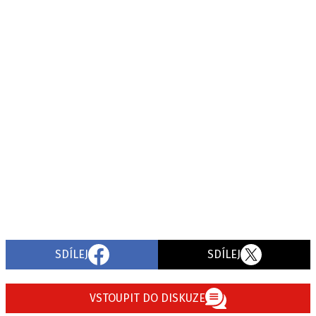
SDÍLEJ
SDÍLEJ
VSTOUPIT DO DISKUZE