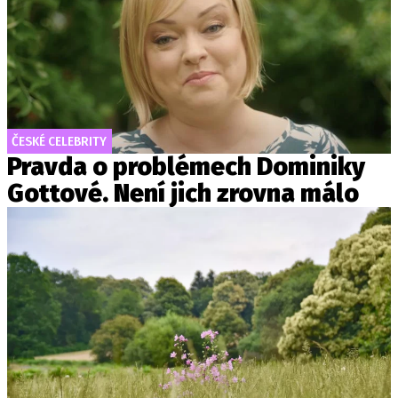
ČESKÉ CELEBRITY
Pravda o problémech Dominiky
Gottové. Není jich zrovna málo