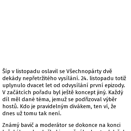
Šíp v listopadu oslavil se Všechnopárty dvě
dekády nepřetržitého vysílání. 24. listopadu totiž
uplynulo dvacet let od odvysílání první epizody.
V začátcích pořadu byl ještě koncept jiný. Každý
díl měl dané téma, jemuž se podřizoval výběr
hostů. Kdo je pravidelným divákem, ten ví, že
dnes už tomu tak není.
Známý bavič a moderátor se dokonce na konci