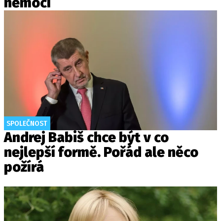
nemocí
SPOLEČNOST
Andrej Babiš chce být v co
nejlepší formě. Pořád ale něco
požírá