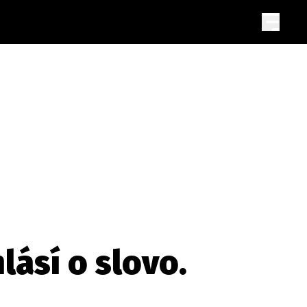
lásí o slovo.
a
SLEDUJTE NÁS NA
|