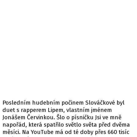
Posledním hudebním počinem Slováčkové byl
duet s rapperem Lipem, vlastním jménem
Jonášem Červinkou. Šlo o písničku Jsi ve mně
napořád, která spatřilo světlo světa před dvěma
měsíci. Na YouTube má od té doby přes 660 tisíc