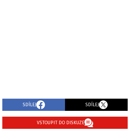
SDÍLEJ
SDÍLEJ
VSTOUPIT DO DISKUZE