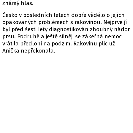
známý hlas.
Česko v posledních letech dobře vědělo o jejích
opakovaných problémech s rakovinou. Nejprve jí
byl před šesti lety diagnostikován zhoubný nádor
prsu. Podruhé a ještě silněji se zákeřná nemoc
vrátila předloni na podzim. Rakovinu plic už
Anička nepřekonala.