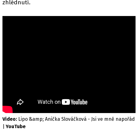
zhlédnutí.
Video:
Lipo &amp; Anička Slováčková - Jsi ve mně napořád
|
YouTube