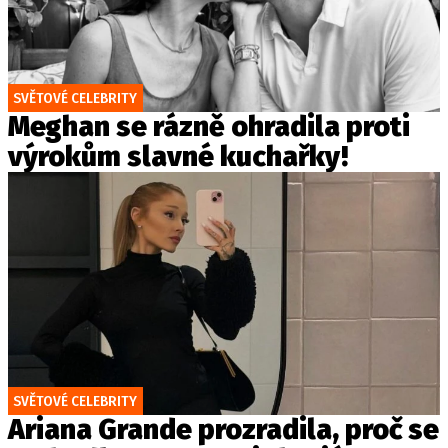
SVĚTOVÉ CELEBRITY
Meghan se rázně ohradila proti
výrokům slavné kuchařky!
SVĚTOVÉ CELEBRITY
Ariana Grande prozradila, proč se