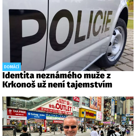
DOMÁCÍ
Identita neznámého muže z
Krkonoš už není tajemstvím