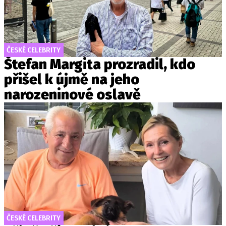
ČESKÉ CELEBRITY
Štefan Margita prozradil, kdo
přišel k újmě na jeho
narozeninové oslavě
ČESKÉ CELEBRITY