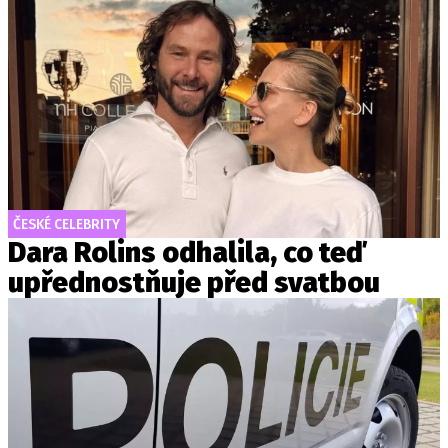
ČESKÉ CELEBRITY
Dara Rolins odhalila, co teď
upřednostňuje před svatbou