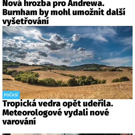
Nová hrozba pro Andrewa.
Burnham by mohl umožnit další
vyšetřování
POČASÍ
Tropická vedra opět udeřila.
Meteorologové vydali nové
varování