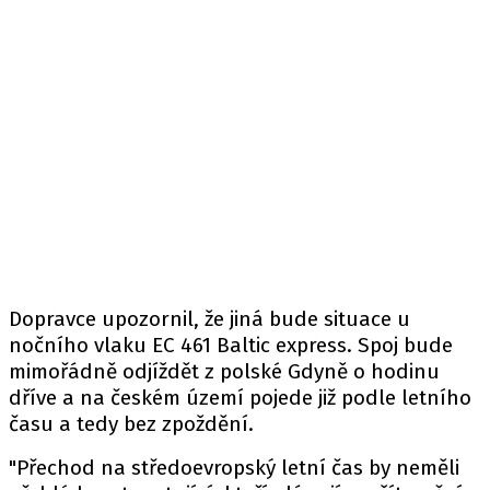
Dopravce upozornil, že jiná bude situace u
nočního vlaku EC 461 Baltic express. Spoj bude
mimořádně odjíždět z polské Gdyně o hodinu
dříve a na českém území pojede již podle letního
času a tedy bez zpoždění.
"Přechod na středoevropský letní čas by neměli