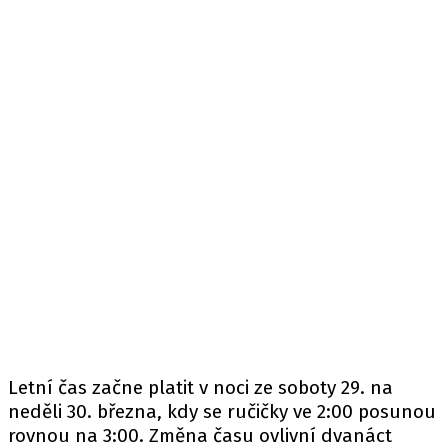
Letní čas začne platit v noci ze soboty 29. na
neděli 30. března, kdy se ručičky ve 2:00 posunou
rovnou na 3:00. Změna času ovlivní dvanáct