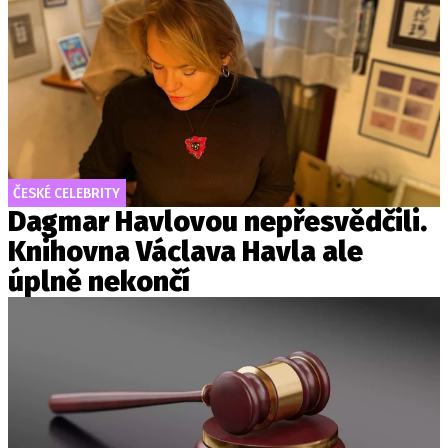
ČESKÉ CELEBRITY
Dagmar Havlovou nepřesvědčili.
Knihovna Václava Havla ale
úplně nekončí