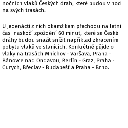
nočních vlaků Českých drah, které budou v noci
na svých trasách.
U jedenácti z nich okamžikem přechodu na letní
čas naskočí zpoždění 60 minut, které se České
dráhy budou snažit snížit například zkrácením
pobytu vlaků ve stanicích. Konkrétně půjde o
vlaky na trasách Mnichov - Varšava, Praha -
Bánovce nad Ondavou, Berlín - Graz, Praha -
Curych, Břeclav - Budapešť a Praha - Brno.