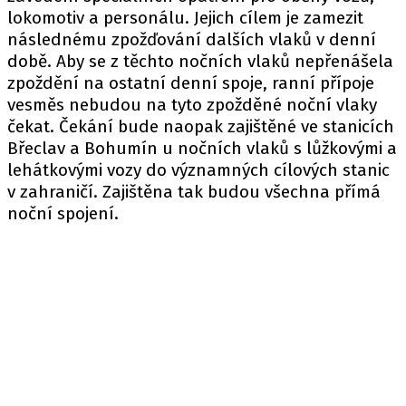
lokomotiv a personálu. Jejich cílem je zamezit
následnému zpožďování dalších vlaků v denní
době. Aby se z těchto nočních vlaků nepřenášela
zpoždění na ostatní denní spoje, ranní přípoje
vesměs nebudou na tyto zpožděné noční vlaky
čekat. Čekání bude naopak zajištěné ve stanicích
Břeclav a Bohumín u nočních vlaků s lůžkovými a
lehátkovými vozy do významných cílových stanic
v zahraničí. Zajištěna tak budou všechna přímá
noční spojení.