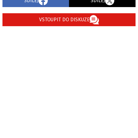
SDÍLEJ
SDÍLEJ
VSTOUPIT DO DISKUZE