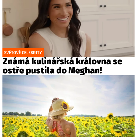
SVĚTOVÉ CELEBRITY
Známá kulinářská královna se
ostře pustila do Meghan!