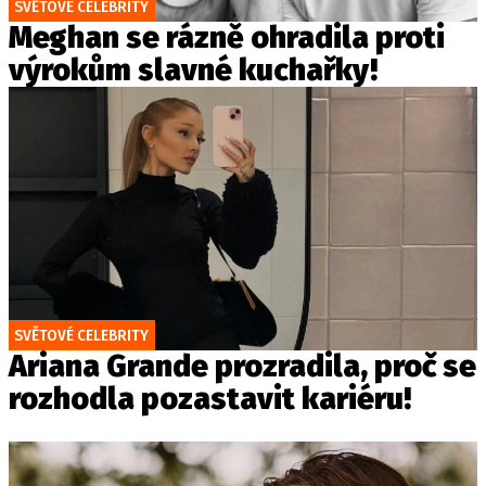
SVĚTOVÉ CELEBRITY
Meghan se rázně ohradila proti
výrokům slavné kuchařky!
SVĚTOVÉ CELEBRITY
Ariana Grande prozradila, proč se
rozhodla pozastavit kariéru!