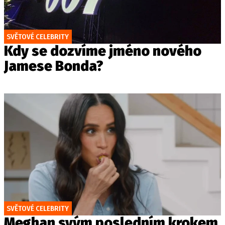
SVĚTOVÉ CELEBRITY
Kdy se dozvíme jméno nového
Jamese Bonda?
SVĚTOVÉ CELEBRITY
Meghan svým posledním krokem