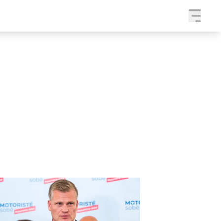
a
SLEDUJTE NÁS NA
|