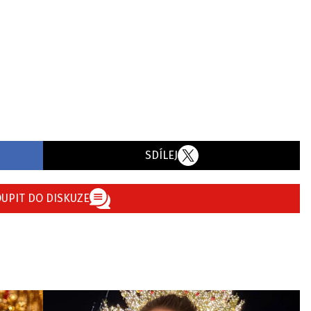
SDÍLEJ
UPIT DO DISKUZE