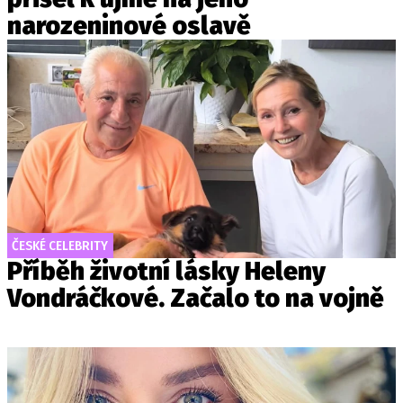
narozeninové oslavě
ČESKÉ CELEBRITY
Příběh životní lásky Heleny
Vondráčkové. Začalo to na vojně