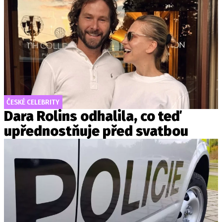
ČESKÉ CELEBRITY
Dara Rolins odhalila, co teď
upřednostňuje před svatbou