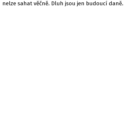
nelze sahat věčně. Dluh jsou jen budoucí daně.