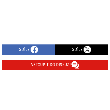
SDÍLEJ
SDÍLEJ
VSTOUPIT DO DISKUZE