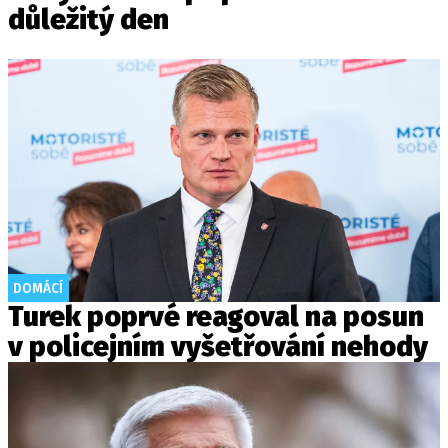
důležitý den
DOMÁCÍ
Turek poprvé reagoval na posun
v policejním vyšetřování nehody