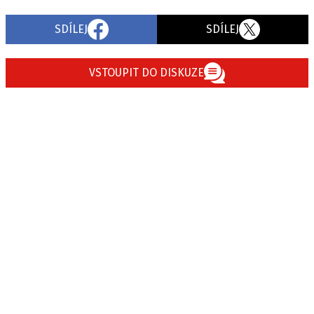
SDÍLEJ
SDÍLEJ
VSTOUPIT DO DISKUZE