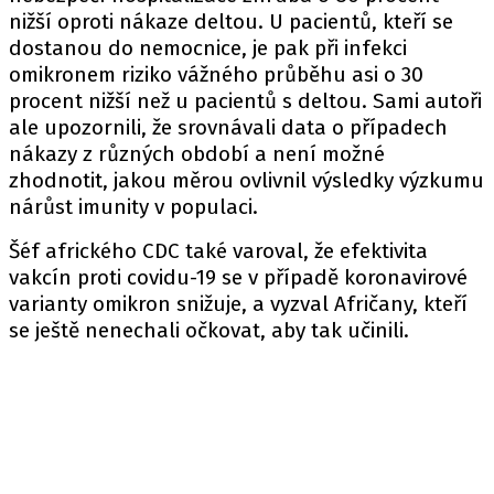
nižší oproti nákaze deltou. U pacientů, kteří se
dostanou do nemocnice, je pak při infekci
omikronem riziko vážného průběhu asi o 30
procent nižší než u pacientů s deltou. Sami autoři
ale upozornili, že srovnávali data o případech
nákazy z různých období a není možné
zhodnotit, jakou měrou ovlivnil výsledky výzkumu
nárůst imunity v populaci.
Šéf afrického CDC také varoval, že efektivita
vakcín proti covidu-19 se v případě koronavirové
varianty omikron snižuje, a vyzval Afričany, kteří
se ještě nenechali očkovat, aby tak učinili.