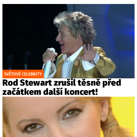
SVĚTOVÉ CELEBRITY
Rod Stewart zrušil těsně před
začátkem další koncert!