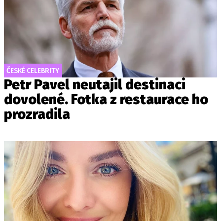
ČESKÉ CELEBRITY
Petr Pavel neutajil destinaci
dovolené. Fotka z restaurace ho
prozradila