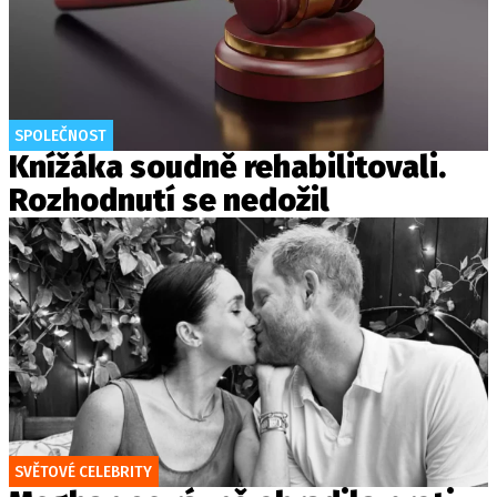
SPOLEČNOST
Knížáka soudně rehabilitovali.
Rozhodnutí se nedožil
SVĚTOVÉ CELEBRITY