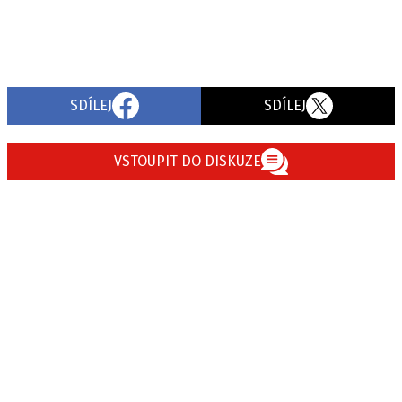
SDÍLEJ
SDÍLEJ
VSTOUPIT DO DISKUZE