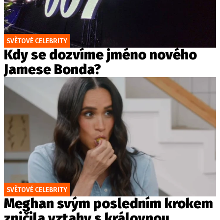
SVĚTOVÉ CELEBRITY
Kdy se dozvíme jméno nového
Jamese Bonda?
SVĚTOVÉ CELEBRITY
Meghan svým posledním krokem
zničila vztahy s královnou