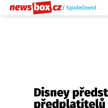
/ Společnost
Disney předst
předplatitelů 
Etický kodex
Redakce
Kon