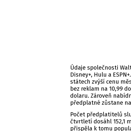
Údaje společnosti Walt
Disney+, Hulu a ESPN+
státech zvýší cenu mě
bez reklam na 10,99 do
dolaru. Zároveň nabídn
předplatné zůstane na 
Počet předplatitelů sl
čtvrtletí dosáhl 152,1 
přispěla k tomu popula