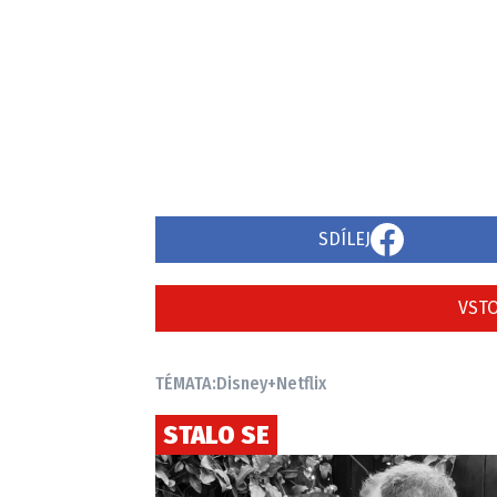
SDÍLEJ
VSTO
TÉMATA:
Disney+
Netflix
STALO SE