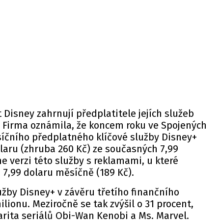
 Disney zahrnují předplatitele jejích služeb
. Firma oznámila, že koncem roku ve Spojených
síčního předplatného klíčové služby Disney+
laru (zhruba 260 Kč) ze současných 7,99
e verzi této služby s reklamami, u které
7,99 dolaru měsíčně (189 Kč).
užby Disney+ v závěru třetího finančního
milionu. Meziročně se tak zvýšil o 31 procent,
rita seriálů Obi-Wan Kenobi a Ms. Marvel.