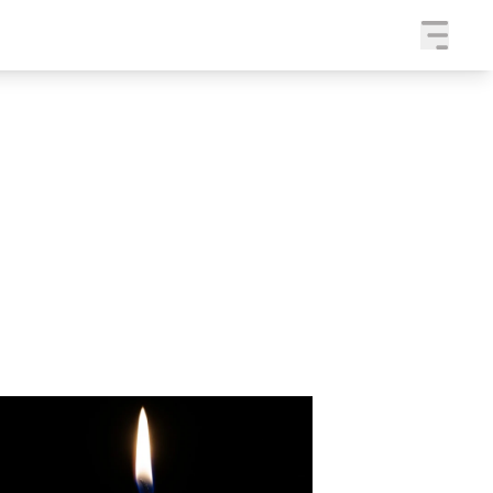
a
SLEDUJTE NÁS NA
|