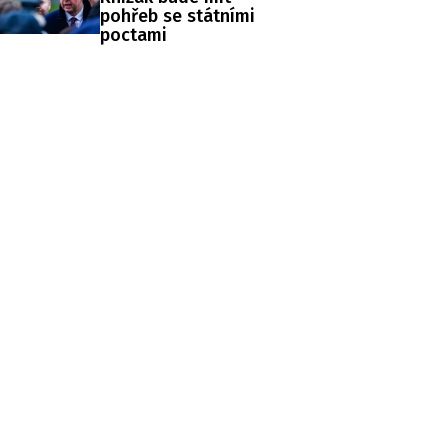
pohřeb se státními
poctami