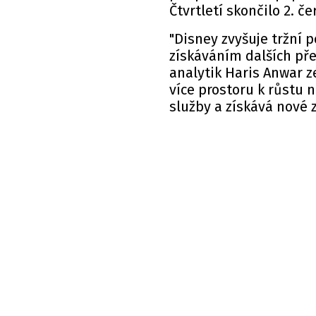
Čtvrtletí skončilo 2. č
"Disney zvyšuje tržní p
získáváním dalších pře
analytik Haris Anwar z
více prostoru k růstu n
služby a získává nové z