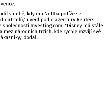
ervence.
odíl v době, kdy má Netflix potíže se
dplatitelů," uvedl podle agentury Reuters
e společnosti Investing.com. "Disney má stále
a mezinárodních trzích, kde rychle rozvíjí své
ákazníky," dodal.