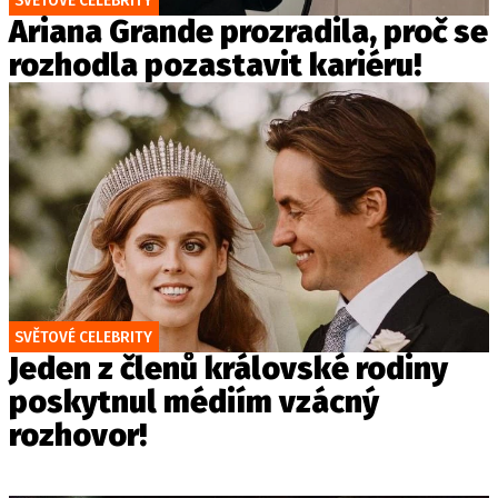
SVĚTOVÉ CELEBRITY
Ariana Grande prozradila, proč se
rozhodla pozastavit kariéru!
SVĚTOVÉ CELEBRITY
Jeden z členů královské rodiny
poskytnul médiím vzácný
rozhovor!