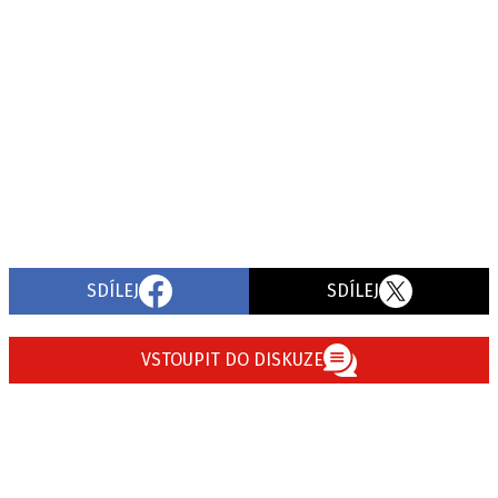
SDÍLEJ
SDÍLEJ
VSTOUPIT DO DISKUZE