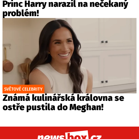
Princ Harry narazil na nečekaný
problém!
SVĚTOVÉ CELEBRITY
Známá kulinářská královna se
ostře pustila do Meghan!