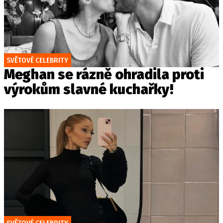
SVĚTOVÉ CELEBRITY
Meghan se rázně ohradila proti
výrokům slavné kuchařky!