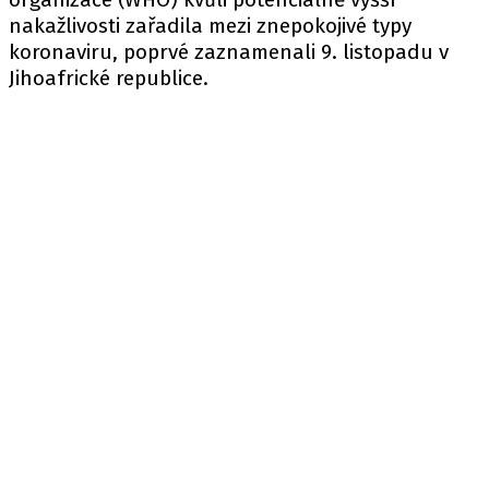
nakažlivosti zařadila mezi znepokojivé typy
koronaviru, poprvé zaznamenali 9. listopadu v
Jihoafrické republice.