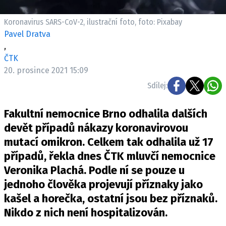
Pošlete e-mail na newsbox.cz
Koronavirus SARS-CoV-2, ilustrační foto, foto: Pixabay
Pavel Dratva
ETICKÝ KODEX
,
REDAKCE
ČTK
KONTAKT
20. prosince 2021 15:09
VYDAVATEL
Sdílej:
INZERCE
Fakultní nemocnice Brno odhalila dalších
OSOBNÍ ÚDAJE / COOKIES
devět případů nákazy koronavirovou
VOLNÁ MÍSTA
mutací omikron. Celkem tak odhalila už 17
případů, řekla dnes ČTK mluvčí nemocnice
Veronika Plachá. Podle ní se pouze u
jednoho člověka projevují příznaky jako
Provozovatelem serveru newsbox.cz je
kašel a horečka, ostatní jsou bez příznaků.
INCORP MEDIA GROUP s.r.o., IČ: 118 23 054
Nikdo z nich není hospitalizován.