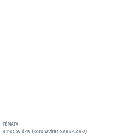
TÉMATA:
Brno
Covid-19 (koronavirus SARS-CoV-2)