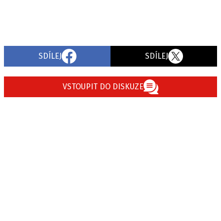
SDÍLEJ
SDÍLEJ
VSTOUPIT DO DISKUZE