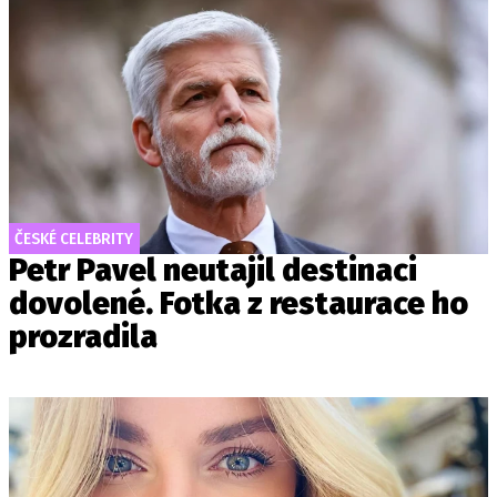
ČESKÉ CELEBRITY
Petr Pavel neutajil destinaci
dovolené. Fotka z restaurace ho
prozradila