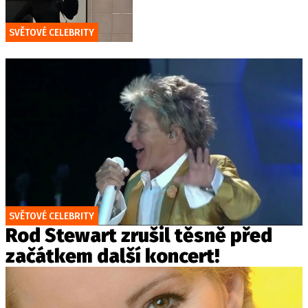
SVĚTOVÉ CELEBRITY
SVĚTOVÉ CELEBRITY
Rod Stewart zrušil těsně před
začátkem další koncert!