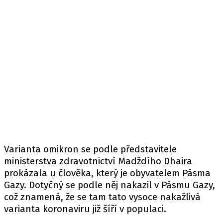
Varianta omikron se podle představitele
ministerstva zdravotnictví Madždího Dhaira
prokázala u člověka, který je obyvatelem Pásma
Gazy. Dotyčný se podle něj nakazil v Pásmu Gazy,
což znamená, že se tam tato vysoce nakažlivá
varianta koronaviru již šíří v populaci.