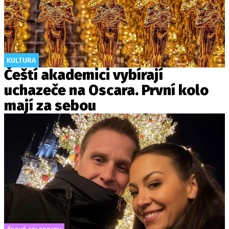
KULTURA
Čeští akademici vybírají
uchazeče na Oscara. První kolo
mají za sebou