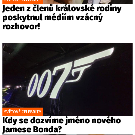
Jeden z členů královské rodiny
poskytnul médiím vzácný
rozhovor!
SVĚTOVÉ CELEBRITY
Kdy se dozvíme jméno nového
Jamese Bonda?