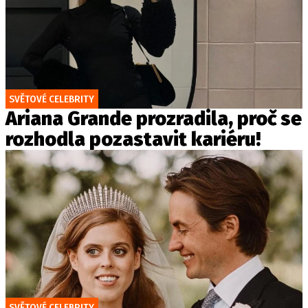
SVĚTOVÉ CELEBRITY
Ariana Grande prozradila, proč se
rozhodla pozastavit kariéru!
SVĚTOVÉ CELEBRITY