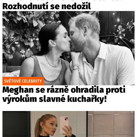
Rozhodnutí se nedožil
SVĚTOVÉ CELEBRITY
Meghan se rázně ohradila proti
výrokům slavné kuchařky!