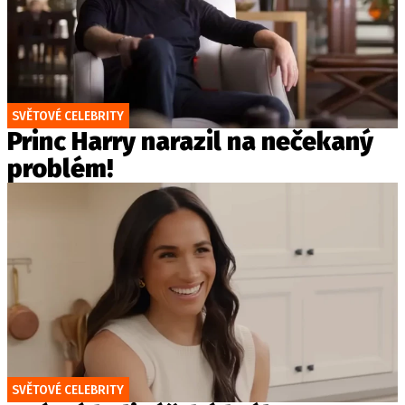
SVĚTOVÉ CELEBRITY
Princ Harry narazil na nečekaný
problém!
SVĚTOVÉ CELEBRITY