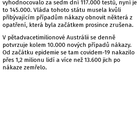
vyhodnocovalo za sedm dní 117.000 testů, nyní je
to 145.000. Vláda tohoto státu musela kvůli
přibývajícím případům nákazy obnovit některá z
opatření, která byla začátkem prosince zrušena.
V pětadvacetimilionové Austrálii se denně
potvrzuje kolem 10.000 nových případů nákazy.
Od začátku epidemie se tam covidem-19 nakazilo
přes 1,2 milionu lidí a více než 13.600 jich po
nákaze zemřelo.