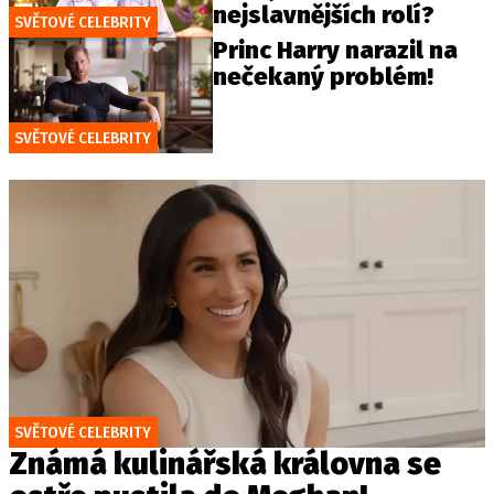
nejslavnějších rolí?
SVĚTOVÉ CELEBRITY
Princ Harry narazil na
nečekaný problém!
SVĚTOVÉ CELEBRITY
SVĚTOVÉ CELEBRITY
Známá kulinářská královna se