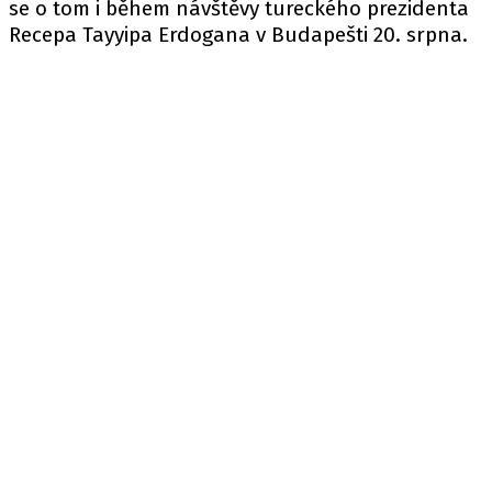
se o tom i během návštěvy tureckého prezidenta
Recepa Tayyipa Erdogana v Budapešti 20. srpna.