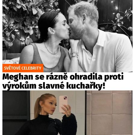
SVĚTOVÉ CELEBRITY
Meghan se rázně ohradila proti
výrokům slavné kuchařky!