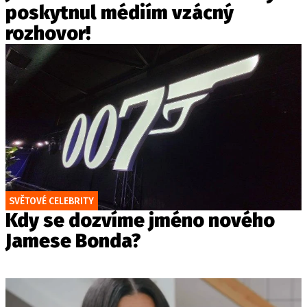
poskytnul médiím vzácný
rozhovor!
SVĚTOVÉ CELEBRITY
Kdy se dozvíme jméno nového
Jamese Bonda?