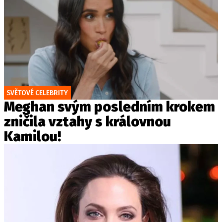
SVĚTOVÉ CELEBRITY
Meghan svým posledním krokem
zničila vztahy s královnou
Kamilou!