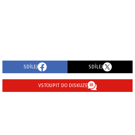
SDÍLEJ
SDÍLEJ
VSTOUPIT DO DISKUZE