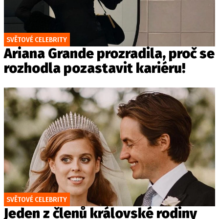
SVĚTOVÉ CELEBRITY
Ariana Grande prozradila, proč se
rozhodla pozastavit kariéru!
SVĚTOVÉ CELEBRITY
Jeden z členů královské rodiny