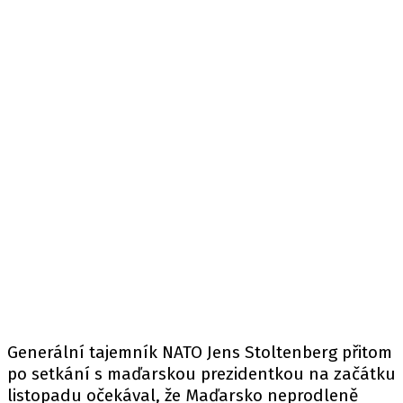
Generální tajemník NATO Jens Stoltenberg přitom
po setkání s maďarskou prezidentkou na začátku
listopadu očekával, že Maďarsko neprodleně