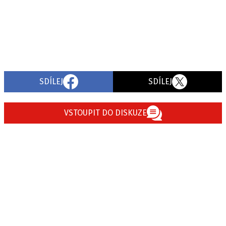
SDÍLEJ
SDÍLEJ
VSTOUPIT DO DISKUZE