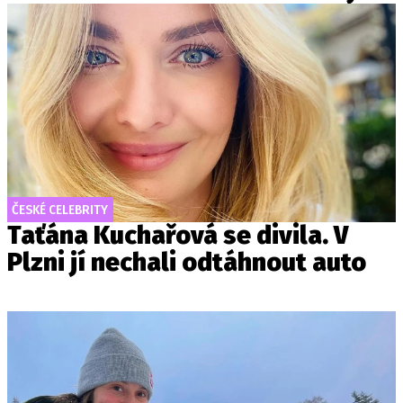
ČESKÉ CELEBRITY
Taťána Kuchařová se divila. V
Plzni jí nechali odtáhnout auto