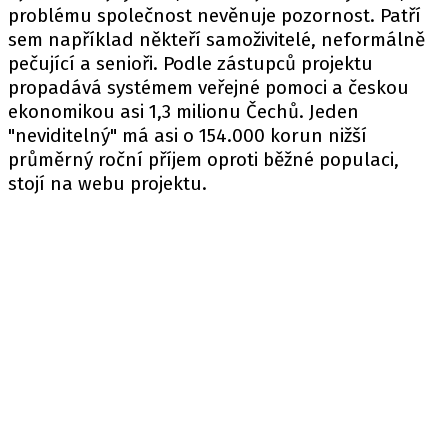
problému společnost nevěnuje pozornost. Patří
sem například někteří samoživitelé, neformálně
pečující a senioři. Podle zástupců projektu
propadává systémem veřejné pomoci a českou
ekonomikou asi 1,3 milionu Čechů. Jeden
"neviditelný" má asi o 154.000 korun nižší
průměrný roční příjem oproti běžné populaci,
stojí na webu projektu.