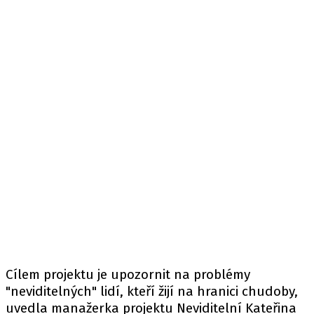
Cílem projektu je upozornit na problémy
"neviditelných" lidí, kteří žijí na hranici chudoby,
uvedla manažerka projektu Neviditelní Kateřina