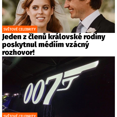
SVĚTOVÉ CELEBRITY
Jeden z členů královské rodiny
poskytnul médiím vzácný
rozhovor!
SVĚTOVÉ CELEBRITY