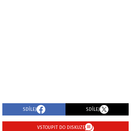
SDÍLEJ
SDÍLEJ
VSTOUPIT DO DISKUZE