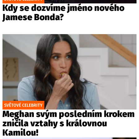
Kdy se dozvíme jméno nového
Jamese Bonda?
SVĚTOVÉ CELEBRITY
Meghan svým posledním krokem
zničila vztahy s královnou
Kamilou!