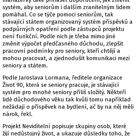
systém, aby seniorům i dalším zranitelným lidem
pomáhal. Co se týče pomoci seniorům, tak
stávající státem organizovaný systém příspěvků a
podpůrných opatření podle zástupců projektu
není funkční. Podle nich je třeba mimo jiné
změnit výpočet předčasného důchodu, zlepšit
pracovní podmínky pro seniory, kteří chtějí a
mohou pracovat, a zjednodušit komunikaci mezi
seniory a státem.
Podle Jaroslava Lormana, ředitele organizace
Život 90, která se seniory pracuje, je stávající
systém pro mnohé seniory příliš složitý. Někteří
lidé důchodového věku tak kvůli tomu například
nežádají o příspěvek na bydlení, ač by na něj měli
nárok, řekl.
Projekt Neviditelní popisuje skupiny osob, které
žijí nedůstojný život, a ukazuje důsledky toho, že