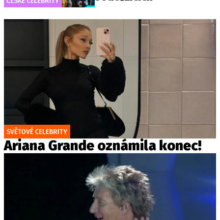
ČESKÉ CELEBRITY
SVĚTOVÉ CELEBRITY
Ariana Grande oznámila konec!