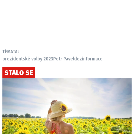
TÉMATA:
prezidentské volby 2023
Petr Pavel
dezinformace
STALO SE