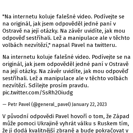
"Na internetu koluje falešné video. Podívejte se
na originál, jak jsem odpověděl jedné paní v
Ostravě na její otázky. Na závěr uvidíte, jak mou
odpověď sestříhali. Lež a manipulace ale v těchto
volbách nezvítězí," napsal Pavel na twitteru.
Na internetu koluje falešné video. Podívejte se na
originál, jak jsem odpověděl jedné paní v Ostravě
na její otázky. Na závěr uvidíte, jak mou odpověď
sestříhali. Lež a manipulace ale v těchto volbách
nezvítězí. Sdílejte prosím pravdu.
pic.twitter.com/SsRh2Oiudg
— Petr Pavel (@general_pavel) January 22, 2023
V původní odpovědi Pavel hovoří o tom, že Západ
může pomoci Ukrajině vyhrát válku s Ruskem tím,
že jí dodá kvalitnější zbraně a bude pokračovat v