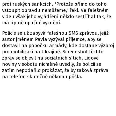
protiruských sankcích. "Protože přímo do toho
vstoupit opravdu nemůžeme," řekl. Ve falešném
videu však jeho vyjádření někdo sestříhal tak, že
má úplně opačné vyznění.
Policie se už zabývá falešnou SMS zprávou, jejíž
autor jménem Pavla vyzýval příjemce, aby se
dostavil na pobočku armády, kde dostane výzbroj
pro mobilizaci na Ukrajině. Screenshot těchto
zpráv se objevil na sociálních sítích, Lidové
noviny v sobotu nicméně uvedly, že policii se
zatím nepodařilo prokázat, že by taková zpráva
na telefon skutečně někomu přišla.