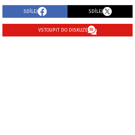
SDÍLEJ
SDÍLEJ
VSTOUPIT DO DISKUZE