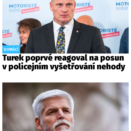
DOMÁCÍ
Turek poprvé reagoval na posun
v policejním vyšetřování nehody