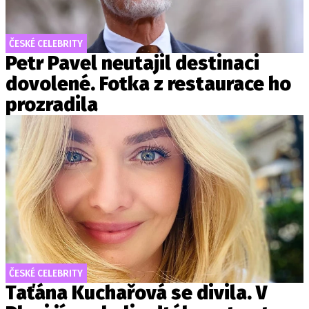
ČESKÉ CELEBRITY
Petr Pavel neutajil destinaci
dovolené. Fotka z restaurace ho
prozradila
ČESKÉ CELEBRITY
Taťána Kuchařová se divila. V