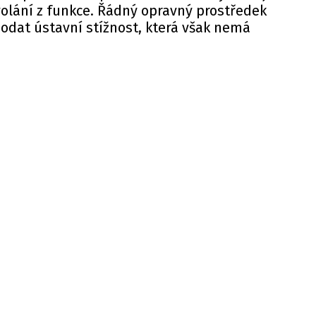
olání z funkce. Řádný opravný prostředek
podat ústavní stížnost, která však nemá