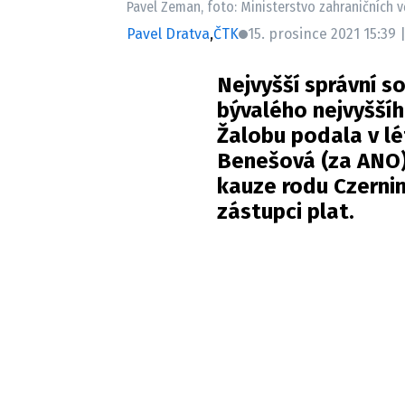
Pavel Zeman, foto: Ministerstvo zahraničních v
Pavel Dratva
,
ČTK
15. prosince 2021 15:39 |
Nejvyšší správní s
bývalého nejvyšší
Žalobu podala v lé
Benešová (za ANO)
kauze rodu Czernin
zástupci plat.