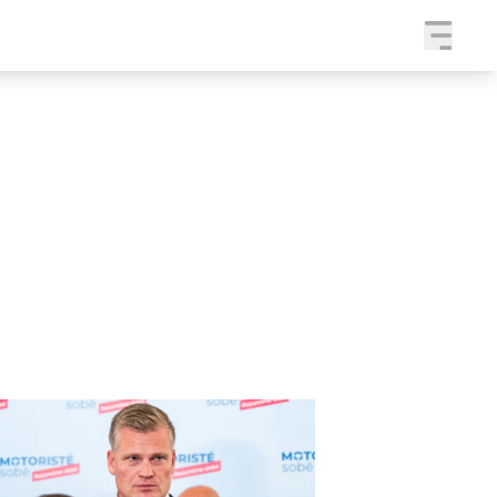
a
SLEDUJTE NÁS NA
|