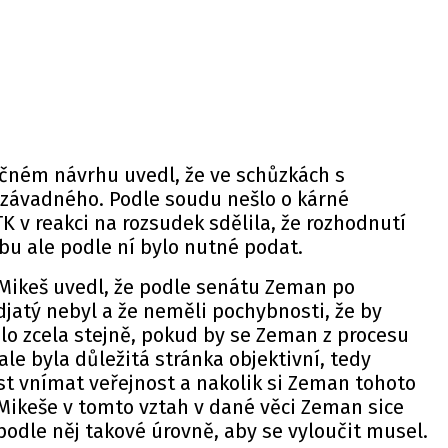
ném návrhu uvedl, že ve schůzkách s
 závadného. Podle soudu nešlo o kárné
K v reakci na rozsudek sdělila, že rozhodnutí
bu ale podle ní bylo nutné podat.
Mikeš uvedl, že podle senátu Zeman po
djatý nebyl a že neměli pochybnosti, že by
lo zcela stejně, pokud by se Zeman z procesu
ale byla důležitá stránka objektivní, tedy
t vnímat veřejnost a nakolik si Zeman tohoto
Mikeše v tomto vztah v dané věci Zeman sice
podle něj takové úrovně, aby se vyloučit musel.