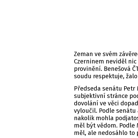
Zeman ve svém závěreč
Czerninem neviděl nic
provinění. Benešová ČT
soudu respektuje, žalo
Předseda senátu Petr 
subjektivní stránce po
dovolání ve věci dopad
vyloučil. Podle senátu 
nakolik mohla podjatos
měl být vědom. Podle 
měl, ale nedosáhlo to 